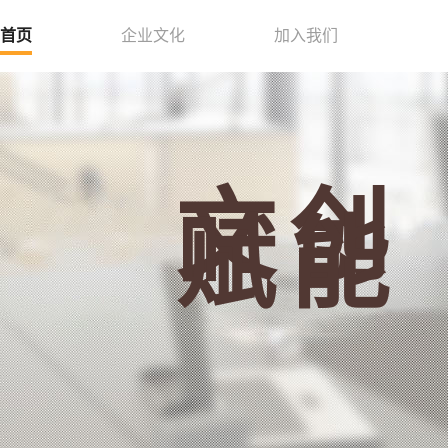
首页
企业文化
加入我们
文创
赋能