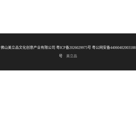
佛山美立品文化创意产业有限公司 粤ICP备2026029975号
粤公网安备44060402003188
号
美立品