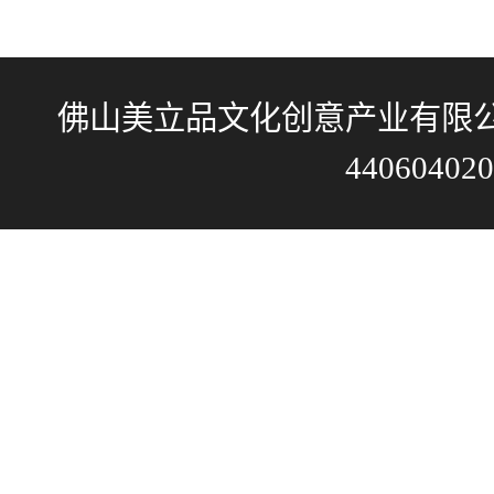
佛山美立品文化创意产业有限公司 粤
44060402