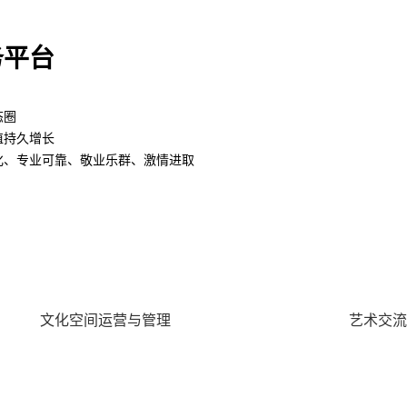
务平台
态圈
值持久增长
化、专业可靠、敬业乐群、激情进取
文化空间运营与管理
艺术交流